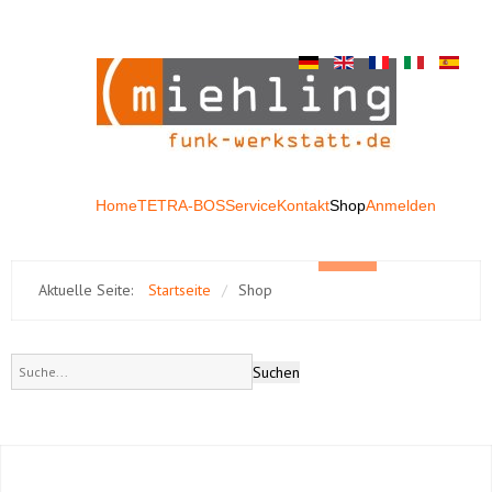
Home
TETRA-BOS
Service
Kontakt
Shop
Anmelden
Aktuelle Seite:
Startseite
/
Shop